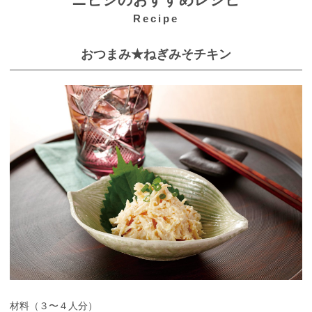
ニビシのおすすめレシピ
Recipe
おつまみ★ねぎみそチキン
材料（３〜４人分）