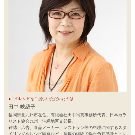
●このレシピをご提供いただいたのは…
田中 映縭子
福岡県北九州市在住。有限会社田中写真事務所代表。日本カラ
リスト協会九州・沖縄地区支部長。
雑誌・広告、食品メーカー、レストラン等の料理に関するスタ
イリングやレシピ開発など、長年の経験で得た色彩感覚とトレ