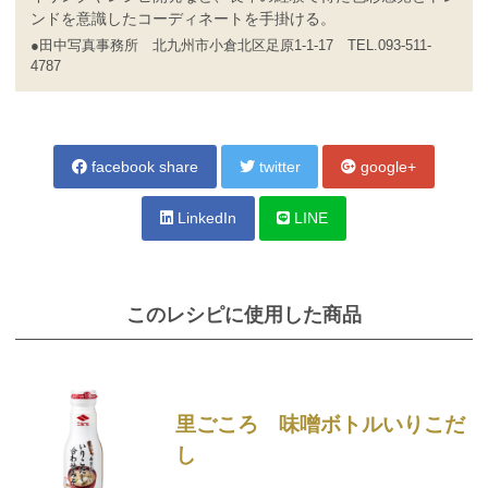
ンドを意識したコーディネートを手掛ける。
●田中写真事務所 北九州市小倉北区足原1-1-17 TEL.093-511-
4787
facebook share
twitter
google+
LinkedIn
LINE
このレシピに使用した商品
里ごころ 味噌ボトルいりこだ
し