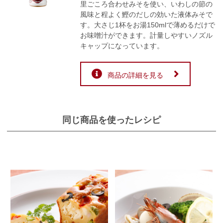
里ごころ合わせみそを使い、いわしの節の
風味と程よく鰹のだしの効いた液体みそで
す。大さじ1杯をお湯150mlで薄めるだけで
お味噌汁ができます。計量しやすいノズル
キャップになっています。
商品の詳細を見る
同じ商品を使ったレシピ