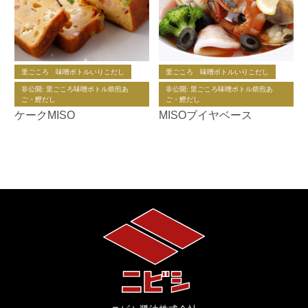
里ごころ 味噌ボトルいりこだし
里ごころ 味噌ボトルいりこだし
非公開: 里ごころ味噌ボトル焙煎あ
非公開: 里ごころ味噌ボトル焙煎あ
ご・鰹だし
ご・鰹だし
ケークMISO
MISOブイヤベース