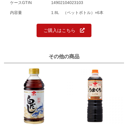
ケースGTIN
14902104023103
内容量
1.8L （ペットボトル）×6本
ご購入はこちら
その他の商品