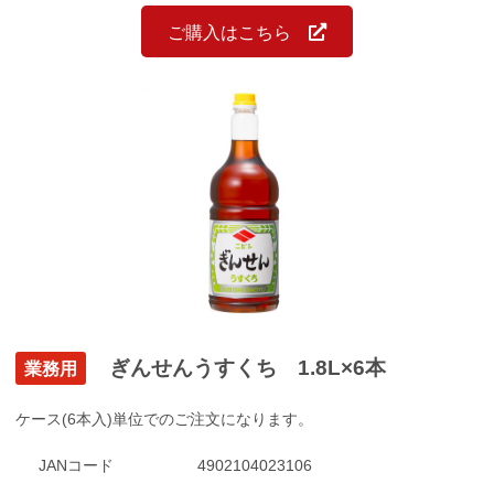
ご購入はこちら
ぎんせんうすくち 1.8L×6本
業務用
ケース(6本入)単位でのご注文になります。
JANコード
4902104023106