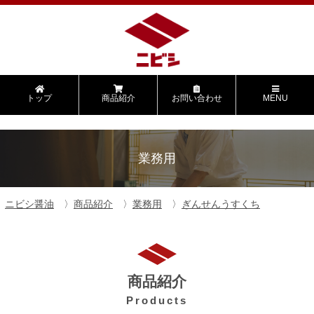
トップ
商品紹介
お問い合わせ
MENU
業務用
ニビシ醤油
商品紹介
業務用
ぎんせんうすくち
商品紹介
Products