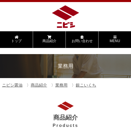
トップ
商品紹介
お問い合わせ
MENU
業務用
ニビシ醤油
商品紹介
業務用
銀こいくち
商品紹介
Products