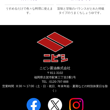
し
うすめるだけで色々な料理に使えま
旨味と甘味のバランスがとれた特級
す。
タイプのうまくちしょうゆです。
ニビシ醤油株式会社
〒811-3102
福岡県古賀市駅東三丁目2番1号
TEL : 0120-797-888
営業時間 : 8:30 〜 17:00（土・日・祝日、年末年始・夏期などの特別休業日を除
く）