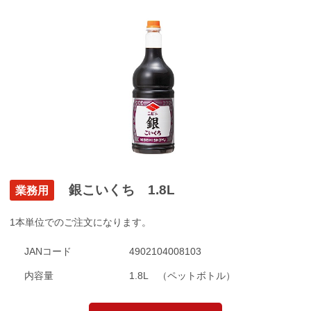
銀こいくち 1.8L
業務用
1本単位でのご注文になります。
JANコード
4902104008103
内容量
1.8L （ペットボトル）