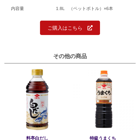
内容量
1.8L （ペットボトル）×6本
ご購入はこちら
その他の商品
料亭白だし
特級うまくち