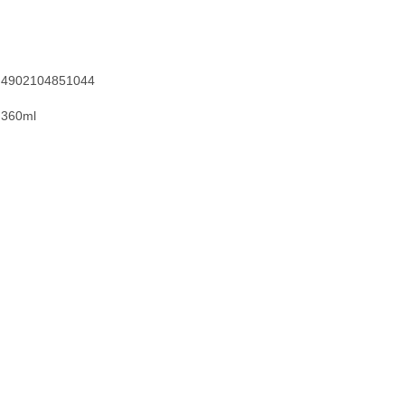
4902104851044
360ml