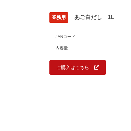
あご白だし 1L
業務用
JANコード
内容量
ご購入はこちら