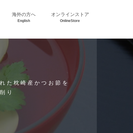
海外の方へ
オンラインストア
English
OnlineStore
れた枕崎産かつお節を
削り