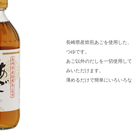
長崎県産焙煎あごを使用した、
つゆです。
あご以外のだしを一切使用して
みいただけます。
薄めるだけで簡単にいろいろな