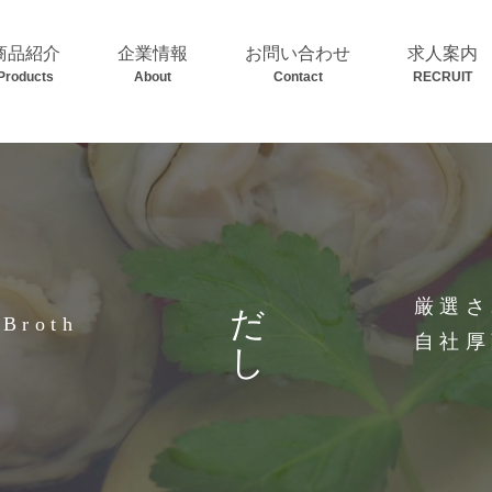
商品紹介
企業情報
お問い合わせ
求人案内
Products
About
Contact
RECRUIT
だし
厳選さ
Broth
自社厚