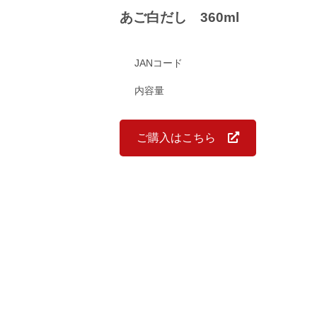
あご白だし 360ml
JANコード
内容量
ご購入はこちら