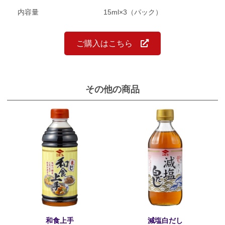
内容量
15ml×3（パック）
ご購入はこちら
その他の商品
和食上手
減塩白だし