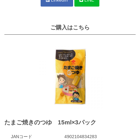
ご購入はこちら
たまご焼きのつゆ 15ml×3パック
JANコード
4902104834283