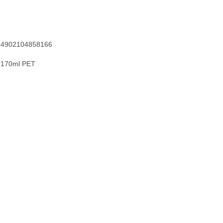
4902104858166
170ml PET