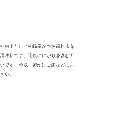
社抽出だしと枕崎産かつお節粉末を
調味料です。適度ににがりを含む五
いです。冷奴、卵かけご飯などにお
さい。