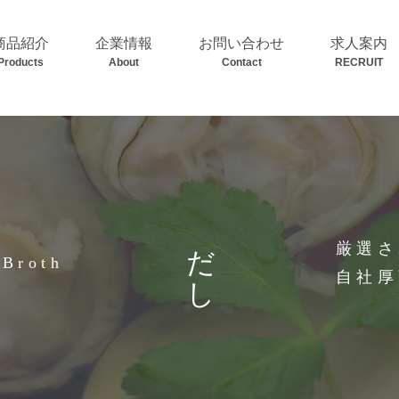
商品紹介
企業情報
お問い合わせ
求人案内
Products
About
Contact
RECRUIT
だし
厳選さ
Broth
自社厚