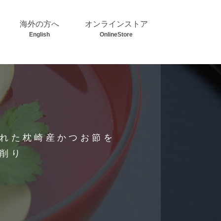
海外の方へ
オンラインストア
English
OnlineStore
れた枕崎産かつお節を
削り