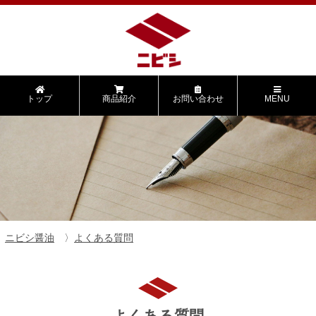
トップ
商品紹介
お問い合わせ
MENU
ニビシ醤油
よくある質問