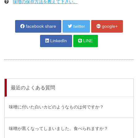
味噌の保存方法を教えて下さい。
facebook share
twitter
google+
LinkedIn
LINE
最近のよくある質問
味噌に付いた白いカビのようなものは何ですか？
味噌が黒くなってしまいました。食べられますか？