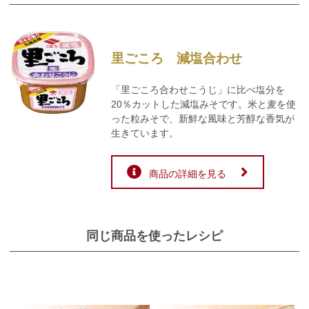
里ごころ 減塩合わせ
「里ごころ合わせこうじ」に比べ塩分を
20％カットした減塩みそです。米と麦を使
った粒みそで、新鮮な風味と芳醇な香気が
生きています。
商品の詳細を見る
同じ商品を使ったレシピ