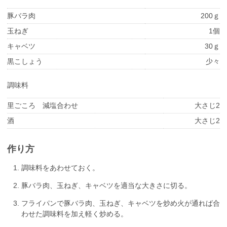
豚バラ肉
200ｇ
玉ねぎ
1個
キャベツ
30ｇ
黒こしょう
少々
調味料
里ごころ 減塩合わせ
大さじ2
酒
大さじ2
作り方
調味料をあわせておく。
豚バラ肉、玉ねぎ、キャベツを適当な大きさに切る。
フライパンで豚バラ肉、玉ねぎ、キャベツを炒め火が通れば合
わせた調味料を加え軽く炒める。