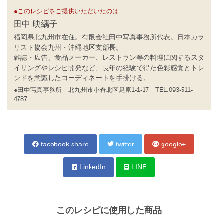
●このレシピをご提供いただいたのは…
田中 映縭子
福岡県北九州市在住。有限会社田中写真事務所代表。日本カラ
リスト協会九州・沖縄地区支部長。
雑誌・広告、食品メーカー、レストラン等の料理に関するスタ
イリングやレシピ開発など、長年の経験で得た色彩感覚とトレ
ンドを意識したコーディネートを手掛ける。
●田中写真事務所 北九州市小倉北区足原1-1-17 TEL.093-511-
4787
facebook share
twitter
google+
LinkedIn
LINE
このレシピに使用した商品