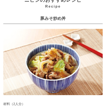
ニビシのおすすめレシピ
Recipe
豚みそ炒め丼
材料（2人分）