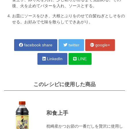
後、火を止めてバターを入れ、ソースとする。
お皿にソースをひき、大根とぶりをのせて白髪ねぎとしそをの
せる。お好みで七味を散らしてできあがり。
facebook share
twitter
google+
LinkedIn
LINE
このレシピに使用した商品
和食上手
枕崎産かつお節の一番だしを贅沢に使用し