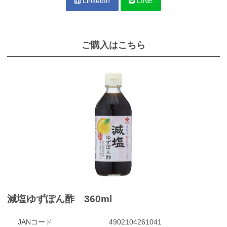
LinkedIn
LINE
ご購入はこちら
減塩ゆずぽん酢 360ml
JANコード
4902104261041