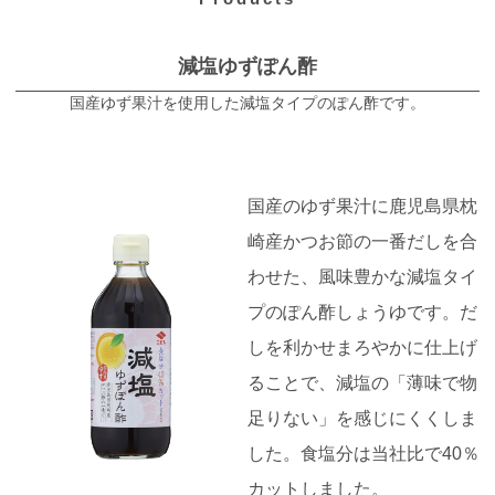
減塩ゆずぽん酢
国産ゆず果汁を使用した減塩タイプのぽん酢です。
国産のゆず果汁に鹿児島県枕
崎産かつお節の一番だしを合
わせた、風味豊かな減塩タイ
プのぽん酢しょうゆです。だ
しを利かせまろやかに仕上げ
ることで、減塩の「薄味で物
足りない」を感じにくくしま
した。食塩分は当社比で40％
カットしました。