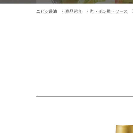
ニビシ醤油
商品紹介
酢・ポン酢・ソース