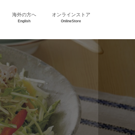
海外の方へ
オンラインストア
English
OnlineStore