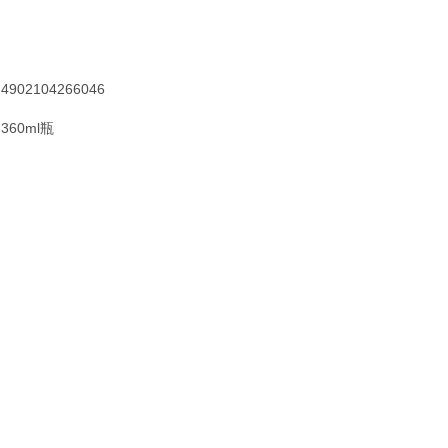
4902104266046
360ml瓶