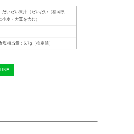
、だいだい果汁（だいだい（福岡県
に小麦・大豆を含む）
、食塩相当量：6.7g（推定値）
LINE