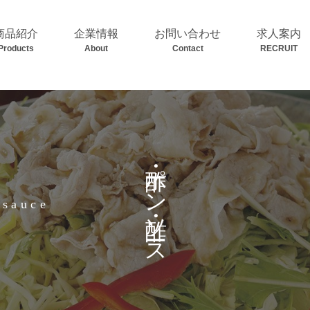
商品紹介
企業情報
お問い合わせ
求人案内
Products
About
Contact
RECRUIT
酢・ポン酢・ソース
 sauce