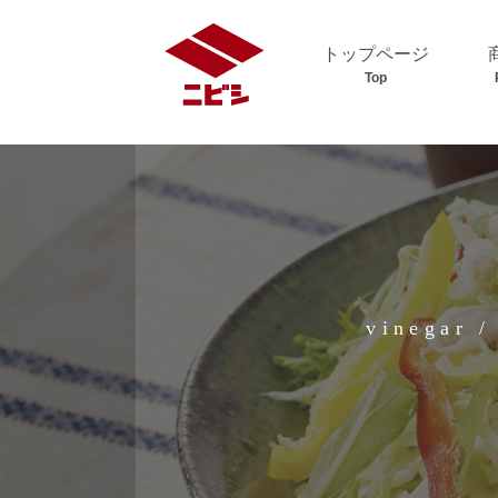
トップページ
Top
vinegar /