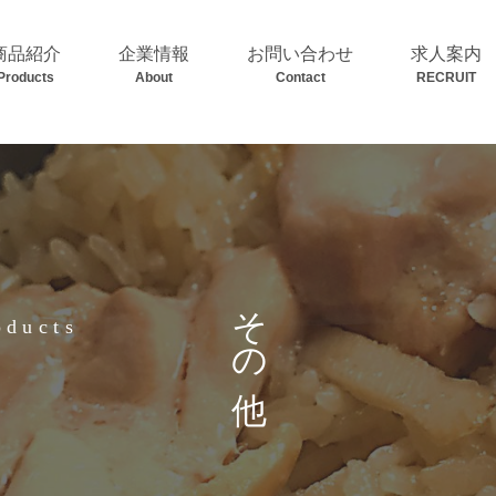
商品紹介
企業情報
お問い合わせ
求人案内
Products
About
Contact
RECRUIT
その他
oducts