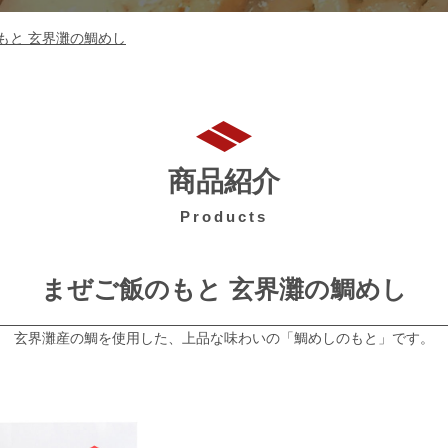
もと 玄界灘の鯛めし
商品紹介
Products
まぜご飯のもと 玄界灘の鯛めし
玄界灘産の鯛を使用した、上品な味わいの「鯛めしのもと」です。