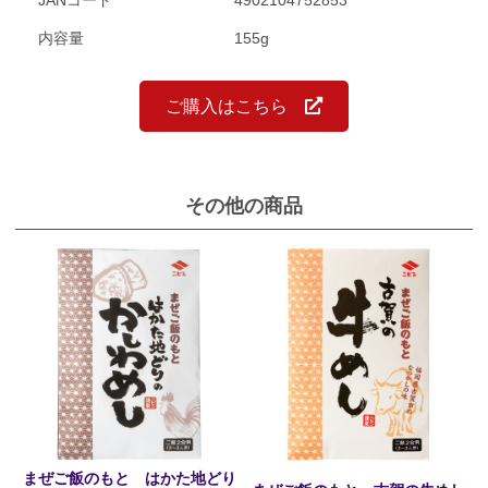
内容量
155g
ご購入はこちら
その他の商品
まぜご飯のもと はかた地どり