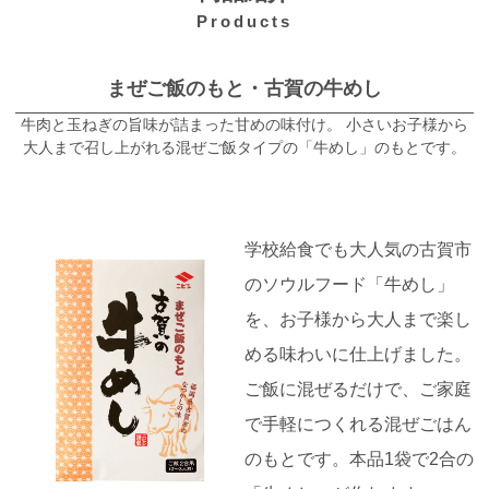
Products
まぜご飯のもと・古賀の牛めし
牛肉と玉ねぎの旨味が詰まった甘めの味付け。 小さいお子様から
大人まで召し上がれる混ぜご飯タイプの「牛めし」のもとです。
学校給食でも大人気の古賀市
のソウルフード「牛めし」
を、お子様から大人まで楽し
める味わいに仕上げました。
ご飯に混ぜるだけで、ご家庭
で手軽につくれる混ぜごはん
のもとです。本品1袋で2合の