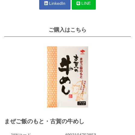
LinkedIn
LINE
ご購入はこちら
まぜご飯のもと・古賀の牛めし
JANコード
4902104752853