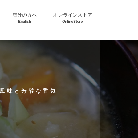
海外の方へ
オンラインストア
English
OnlineStore
風味と芳醇な香気