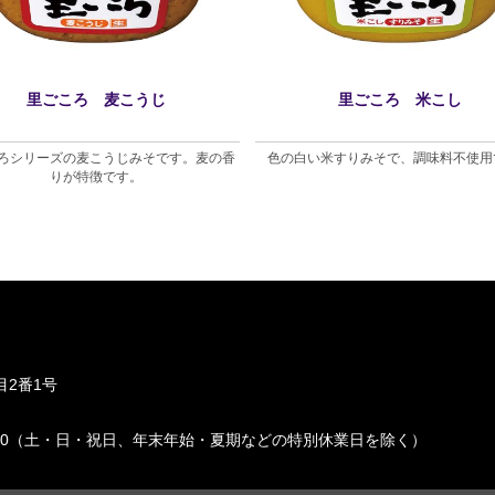
里ごころ 麦こうじ
里ごころ 米こし
ろシリーズの麦こうじみそです。麦の香
色の白い米すりみそで、調味料不使用
りが特徴です。
2番1号
〜 17:00（土・日・祝日、年末年始・夏期などの特別休業日を除く）