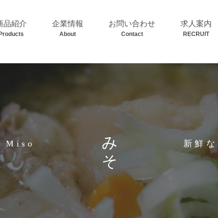
商品紹介
企業情報
お問い合わせ
求人案内
Products
About
Contact
RECRUIT
みそ
Miso
新鮮な