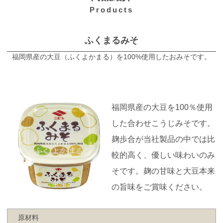
Products
ふくまるみそ
福岡県産の大豆（ふくよかまる）を100%使用したおみそです。
福岡県産の大豆を100％使用
した合わせこうじみそです。
麹歩合が当社製品の中では比
較的高く、優しい味わいのみ
そです。麹の甘味と大豆本来
の旨味をご賞味ください。
原材料