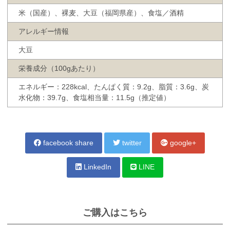
米（国産）、裸麦、大豆（福岡県産）、食塩／酒精
アレルギー情報
大豆
栄養成分（100gあたり）
エネルギー：228kcal、たんぱく質：9.2g、脂質：3.6g、炭
水化物：39.7g、食塩相当量：11.5g（推定値）
facebook share
twitter
google+
LinkedIn
LINE
ご購入はこちら