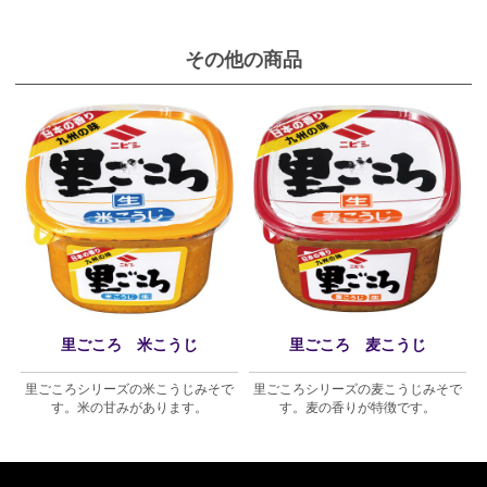
その他の商品
里ごころ 米こうじ
里ごころ 麦こうじ
里ごころシリーズの米こうじみそで
里ごころシリーズの麦こうじみそで
す。米の甘みがあります。
す。麦の香りが特徴です。