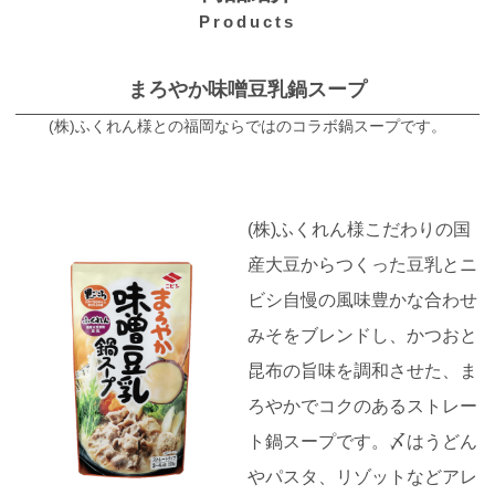
Products
まろやか味噌󠄀豆乳鍋スープ
(株)ふくれん様との福岡ならではのコラボ鍋スープです。
(株)ふくれん様こだわりの国
産大豆からつくった豆乳とニ
ビシ自慢の風味豊かな合わせ
みそをブレンドし、かつおと
昆布の旨味を調和させた、ま
ろやかでコクのあるストレー
ト鍋スープです。〆はうどん
やパスタ、リゾットなどアレ