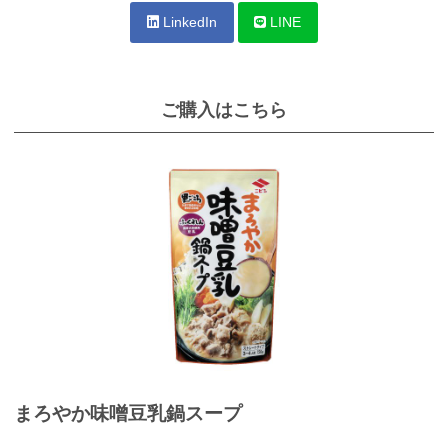
LinkedIn
LINE
ご購入はこちら
まろやか味噌󠄀豆乳鍋スープ