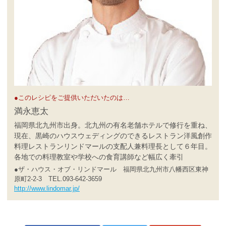
●このレシピをご提供いただいたのは…
満永恵太
福岡県北九州市出身。北九州の有名老舗ホテルで修行を重ね、
現在、黒崎のハウスウェディングのできるレストラン洋風創作
料理レストランリンドマールの支配人兼料理長として６年目。
各地での料理教室や学校への食育講師など幅広く牽引
●ザ・ハウス・オブ・リンドマール 福岡県北九州市八幡西区東神
原町2-2-3 TEL.093-642-3659
http://www.lindomar.jp/