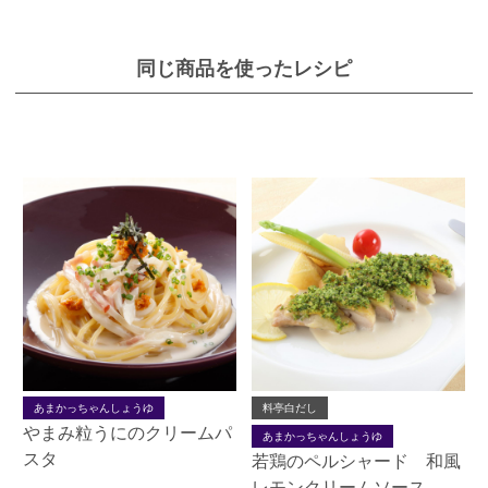
同じ商品を使ったレシピ
あまかっちゃんしょうゆ
料亭白だし
やまみ粒うにのクリームパ
あまかっちゃんしょうゆ
スタ
若鶏のペルシャード 和風
レモンクリームソース