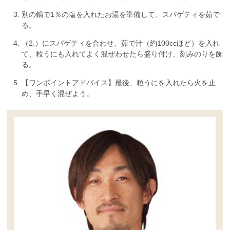
別の鍋で1％の塩を入れたお湯を準備して、スパゲティを茹で
る。
（2.）にスパゲティを合わせ、茹で汁（約100ccほど）を入れ
て、粒うにも入れてよく混ぜわせたら盛り付け、刻みのりを飾
る。
【ワンポイントアドバイス】最後、粒うにを入れたら火を止
め、手早く混ぜよう。