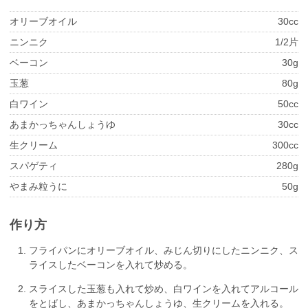
オリーブオイル
30cc
ニンニク
1/2片
ベーコン
30g
玉葱
80g
白ワイン
50cc
あまかっちゃんしょうゆ
30cc
生クリーム
300cc
スパゲティ
280g
やまみ粒うに
50g
作り方
フライパンにオリーブオイル、みじん切りにしたニンニク、ス
ライスしたベーコンを入れて炒める。
スライスした玉葱も入れて炒め、白ワインを入れてアルコール
をとばし、あまかっちゃんしょうゆ、生クリームを入れる。