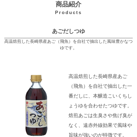
商品紹介
Products
あごだしつゆ
高温焙煎した長崎県産あご（飛魚）を自社で抽出した風味豊かなつ
ゆです。
高温焙煎した長崎県産あご
（飛魚）を自社で抽出した一
番だしに、本醸造こいくちし
ょうゆを合わせたつゆです。
焙煎あごは生臭さや焦げ臭が
なく、遠赤外線効果で風味や
旨味が強いのが特徴です。