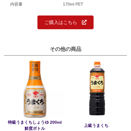
内容量
170ml PET
ご購入はこちら
その他の商品
特級うまくちしょうゆ 200ml
上級うまくち
鮮度ボトル