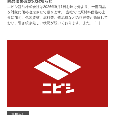
商品価格改定のお知らせ
ニビシ醤油株式会社は2026年9月1日お届け分より、一部商品
を対象に価格改定させて頂きます。 当社では原材料価格の上
昇に加え、包装資材、燃料費、物流費などの諸経費が高騰して
おり、引き続き厳しい状況が続いております。また、 […]
お知らせ