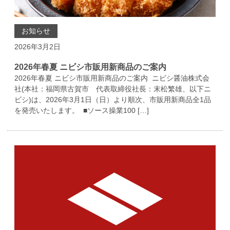
お知らせ
2026年3月2日
2026年春夏 ニビシ市販用新商品のご案内
2026年春夏 ニビシ市販用新商品のご案内 ニビシ醤油株式会
社(本社：福岡県古賀市 代表取締役社長：末松繁雄、以下ニ
ビシ)は、2026年3月1日（日）より順次、市販用新商品全1品
を発売いたします。 ■ソース操業100 […]