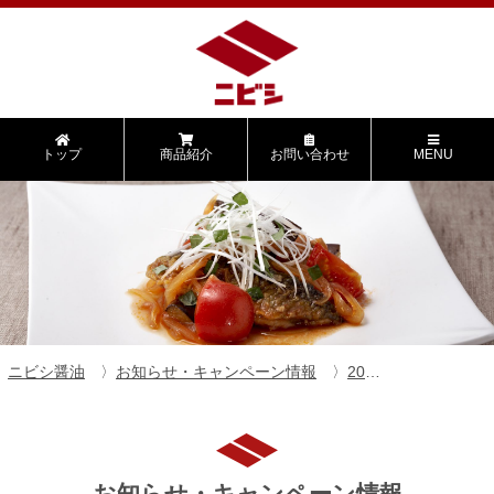
トップ
商品紹介
お問い合わせ
MENU
ニビシ醤油
お知らせ・キャンペーン情報
2026年